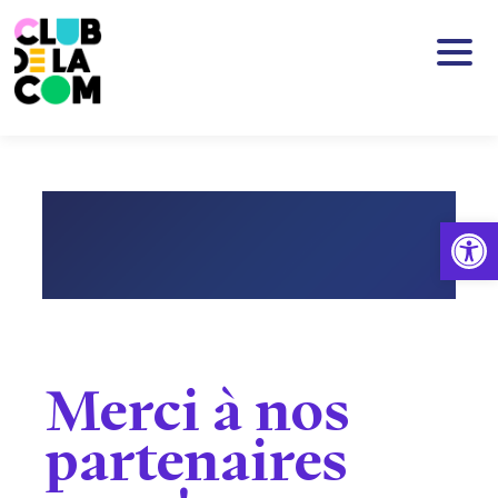
Passer au contenu principal
Ouv
Merci à nos
partenaires