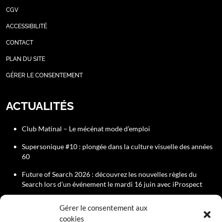
CGV
ACCESSIBILITÉ
CONTACT
PLAN DU SITE
GÉRER LE CONSENTEMENT
ACTUALITÉS
Club Matinal – Le mécénat mode d’emploi
Supersonique #10 : plongée dans la culture visuelle des années
60
Future of Search 2026 : découvrez les nouvelles règles du
Search lors d’un événement le mardi 16 juin avec iProspect
Rejoignez le Comité Éditorial du Club de la Com
Gérer le consentement aux
cookies