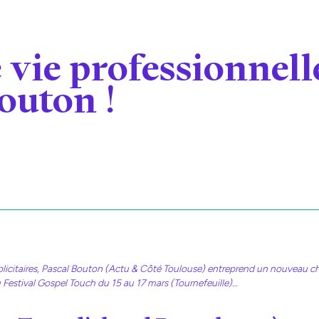
 vie professionnell
outon !
blicitaires, Pascal Bouton (Actu & Côté Toulouse) entreprend un nouveau ch
au Festival Gospel Touch du 15 au 17 mars (Tournefeuille)…