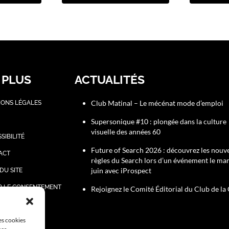
 PLUS
ACTUALITÉS
Club Matinal – Le mécénat mode d’emploi
IONS LÉGALES
Supersonique #10 : plongée dans la culture
visuelle des années 60
SIBILITÉ
Future of Search 2026 : découvrez les nouve
ACT
règles du Search lors d’un événement le ma
juin avec iProspect
DU SITE
R LE CONSENTEMENT
Rejoignez le Comité Éditorial du Club de l
les cookies