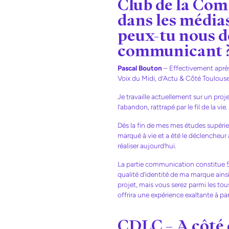
Club de la Com
dans les média
peux-tu nous dé
communicant 
Pascal Bouton
– Effectivement après
Voix du Midi, d’Actu & Côté Toulouse
Je travaille actuellement sur un proj
l’abandon, rattrapé par le fil de la vie.
Dès la fin de mes mes études supérieu
marqué à vie et a été le déclencheur 
réaliser aujourd’hui.
La partie communication constitue 5
qualité d’identité de ma marque ainsi
projet, mais vous serez parmi les tou
offrira une expérience exaltante à pa
CDLC – A côté d