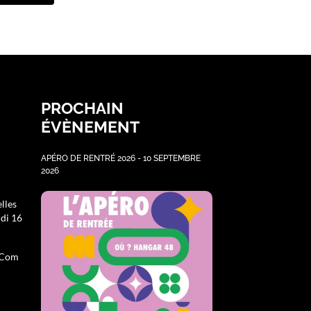
PROCHAIN
ÉVÈNEMENT
APÉRO DE RENTRÉ 2026 - 10 SEPTEMBRE
2026
lles
rdi 16
a Com