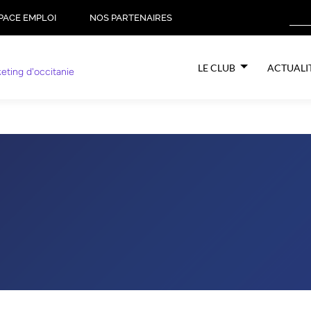
PACE EMPLOI
NOS PARTENAIRES
LE CLUB
ACTUALI
eting d'occitanie