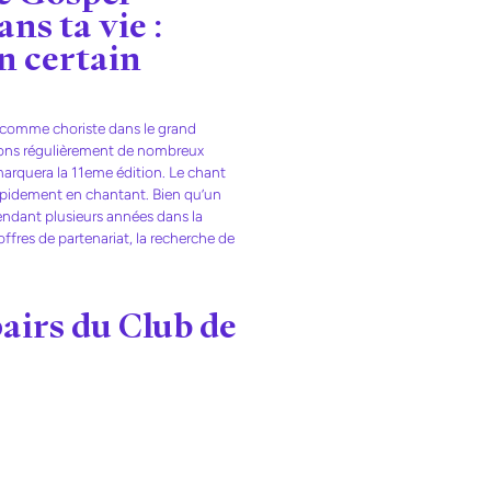
ns ta vie :
n certain
er comme choriste dans le grand
isons régulièrement de nombreux
marquera la 11eme édition. Le chant
 rapidement en chantant. Bien qu’un
pendant plusieurs années dans la
fres de partenariat, la recherche de
airs du Club de