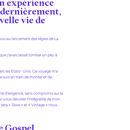
on expérience
e dernièrement,
elle vie de
puis au lancement des régies de La
 que j’avais laissé tomber un peu à
ers les Etats- Unis. Ce voyage m’a
je suis en train de monter et de
me d’exigence, sans compromis sur la
r vous dévoiler l’intégralité de mon
 sera « Slow » et « Vintage » nous
le Gospel