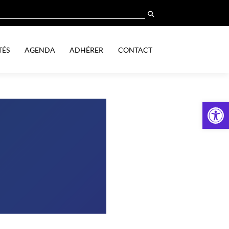
TÉS
AGENDA
ADHÉRER
CONTACT
Ouv