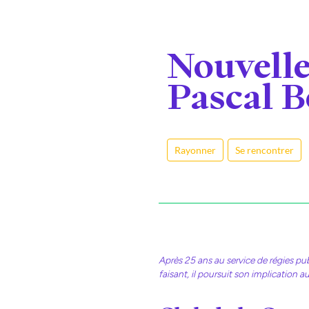
Nouvelle
Pascal B
Rayonner
Se rencontrer
Après 25 ans au service de régies pu
faisant, il poursuit son implication 