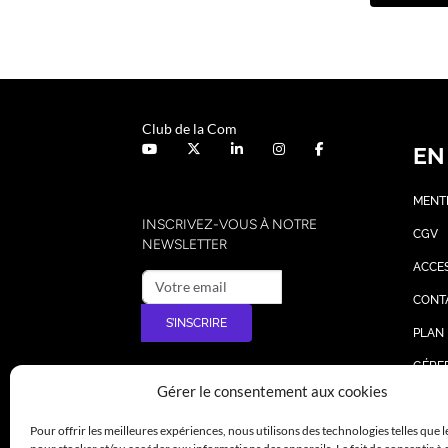
Club de la Com
EN
MENT
INSCRIVEZ-VOUS À NOTRE
CGV
NEWSLETTER
ACCES
CONT
S’INSCRIRE
PLAN 
GÉRE
Gérer le consentement aux cookies
Pour offrir les meilleures expériences, nous utilisons des technologies telles que 