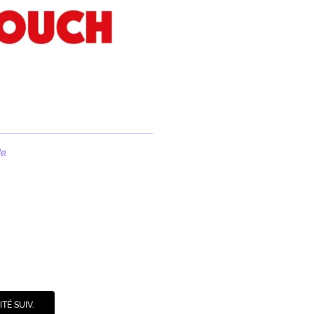
e.
TÉ SUIV.