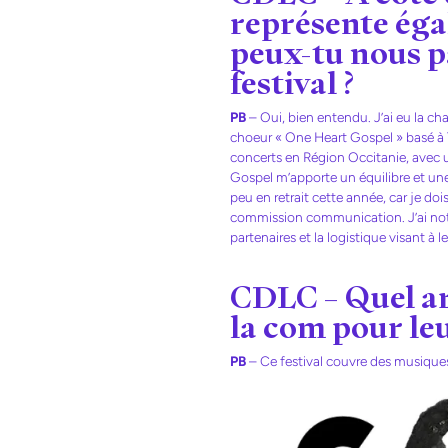
représente éga
peux-tu nous p
festival ?
PB
– Oui, bien entendu. J’ai eu la ch
choeur « One Heart Gospel » basé à 
concerts en Région Occitanie, avec u
Gospel m’apporte un équilibre et une 
peu en retrait cette année, car je do
commission communication. J’ai notam
partenaires et la logistique visant à l
CDLC – Quel ar
la com pour leu
PB
– Ce festival couvre des musiques