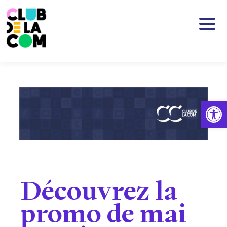
Passer au contenu principal
Ouv
Découvrez la
promo de mai