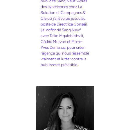
publicité Sang Neuf. Après
des expériences chez La
Solution et Campagnes &
Cie où j’ai évolué jusqu’au
poste de Directrice Conseil,
j’ai cofondé Sang Neuf
avec Teiko Mgaloblishvili,
Cédric Morvan et Pierre-
Yves Demarcq, pour créer
l’agence qui nous ressemble
vraiment et lutter contre la
pub lisse et prévisible.