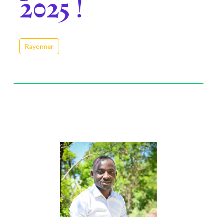
2025 !
Rayonner