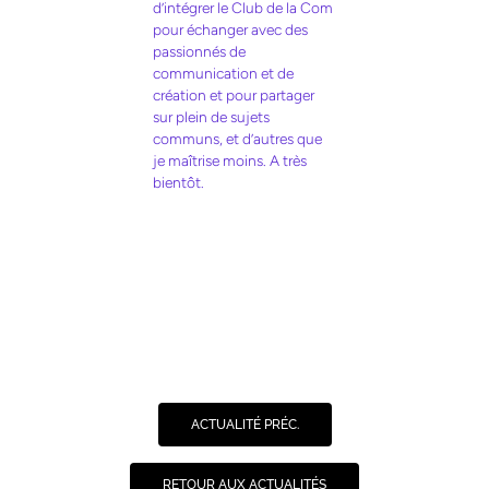
d’intégrer le Club de la Com
pour échanger avec des
passionnés de
communication et de
création et pour partager
sur plein de sujets
communs, et d’autres que
je maîtrise moins. A très
bientôt.
ACTUALITÉ PRÉC.
RETOUR AUX ACTUALITÉS