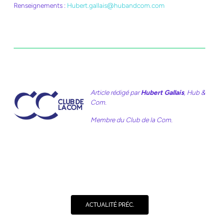
Renseignements :
Hubert.gallais@hubandcom.com
Article rédigé par
Hubert Gallais
, Hub &
Com.
Membre du Club de la Com.
ACTUALITÉ PRÉC.