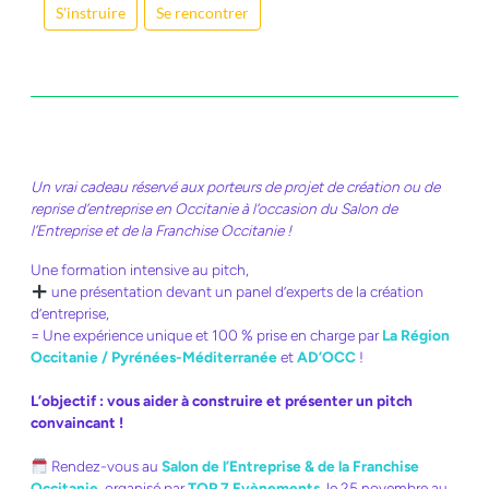
S'instruire
Se rencontrer
Un vrai cadeau réservé aux porteurs de projet de création ou de
reprise d’entreprise en Occitanie à l’occasion du Salon de
l’Entreprise et de la Franchise Occitanie !
Une formation intensive au pitch,
une présentation devant un panel d’experts de la création
d’entreprise,
= Une expérience unique et 100 % prise en charge par
La Région
Occitanie / Pyrénées-Méditerranée
et
AD’OCC
!
L’objectif : vous aider à construire et présenter un pitch
convaincant !
Rendez-vous au
Salon de l’Entreprise & de la Franchise
Occitanie
, organisé par
TOP 7 Evènements
, le 25 novembre au