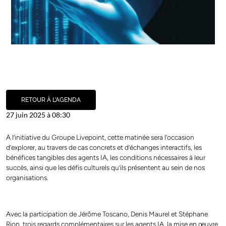
RETOUR À L’AGENDA
27 juin 2025 à 08:30
A l’initiative du Groupe Livepoint, cette matinée sera l’occasion
d’explorer, au travers de cas concrets et d’échanges interactifs, les
bénéfices tangibles des agents IA, les conditions nécessaires à leur
succès, ainsi que les défis culturels qu’ils présentent au sein de nos
organisations.
Avec la participation de Jérôme Toscano, Denis Maurel et Stéphane
Rion, trois regards complémentaires sur les agents IA, la mise en œuvre