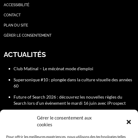
ACCESSIBILITÉ
CONTACT
PLAN DU SITE
GÉRER LE CONSENTEMENT
ACTUALITÉS
Club Matinal – Le mécénat mode d’emploi
Supersonique #10 : plongée dans la culture visuelle des années
60
Future of Search 2026 : découvrez les nouvelles règles du
Search lors d’un événement le mardi 16 juin avec iProspect
Rejoignez le Comité Éditorial du Club de la Com
Gérer le consentement aux
cookies
PROCHAIN ÉVÈNEMENT
Pour offrir les meilleures expériences, nous utilisons des technologies telles