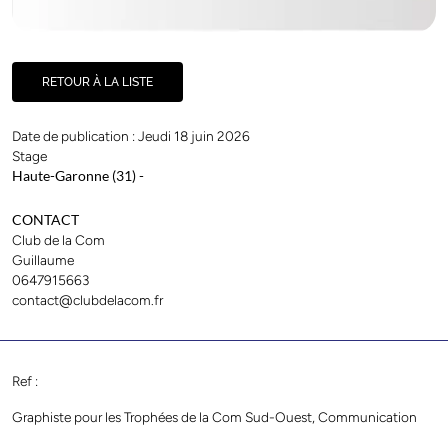
RETOUR À LA LISTE
Date de publication : Jeudi 18 juin 2026
Stage
Haute-Garonne (31)
-
CONTACT
Club de la Com
Guillaume
0647915663
contact@clubdelacom.fr
Ref :
Graphiste pour les Trophées de la Com Sud-Ouest, Communication