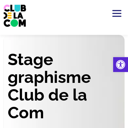
Passer au contenu principal
Stage
Ouv
graphisme
Club de la
Com