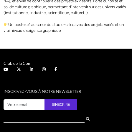
l’IA), et envie de contribuer à des projets exigeants. Forte curiosité et
solide culture graphique, permettant d’intervenir sur des univers variés
(institutionnel, industriel, scientifique, culturel…).
Un poste clé au cœur du studio-créa, avec des projets variés et un
vrai niveau d’exigence graphique.
Club de la Com
INSCRIVEZ-VOUS À NOTRE NEWSLETTER
S’INSCRIRE