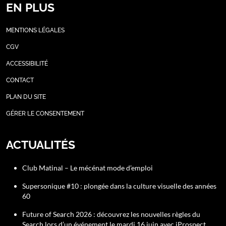
EN PLUS
MENTIONS LÉGALES
CGV
ACCESSIBILITÉ
CONTACT
PLAN DU SITE
GÉRER LE CONSENTEMENT
ACTUALITÉS
Club Matinal – Le mécénat mode d’emploi
Supersonique #10 : plongée dans la culture visuelle des années
60
Future of Search 2026 : découvrez les nouvelles règles du
Search lors d’un événement le mardi 16 juin avec iProspect