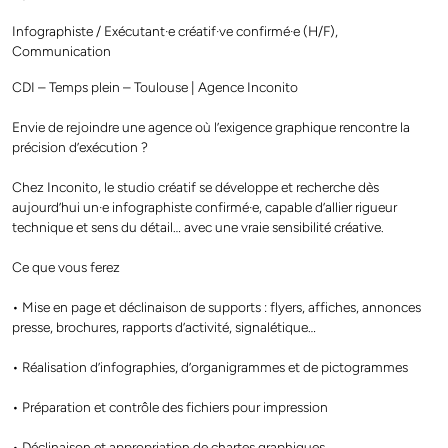
Infographiste / Exécutant·e créatif·ve confirmé·e (H/F),
Communication
CDI – Temps plein – Toulouse | Agence Inconito
Envie de rejoindre une agence où l’exigence graphique rencontre la
précision d’exécution ?
Chez Inconito, le studio créatif se développe et recherche dès
aujourd’hui un·e infographiste confirmé·e, capable d’allier rigueur
technique et sens du détail… avec une vraie sensibilité créative.
Ce que vous ferez
• Mise en page et déclinaison de supports : flyers, affiches, annonces
presse, brochures, rapports d’activité, signalétique…
• Réalisation d’infographies, d’organigrammes et de pictogrammes
• Préparation et contrôle des fichiers pour impression
• Déclinaison et appropriation de chartes graphiques