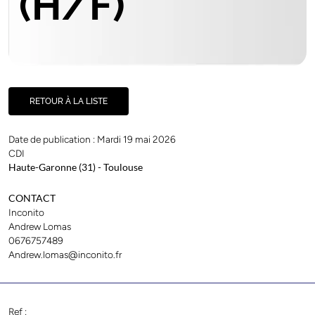
(H/F)
RETOUR À LA LISTE
Date de publication : Mardi 19 mai 2026
CDI
Haute-Garonne (31)
- Toulouse
CONTACT
Inconito
Andrew Lomas
0676757489
Andrew.lomas@inconito.fr
Ref :