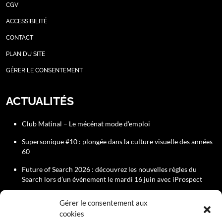
CGV
ACCESSIBILITÉ
CONTACT
PLAN DU SITE
GÉRER LE CONSENTEMENT
ACTUALITÉS
Club Matinal – Le mécénat mode d’emploi
Supersonique #10 : plongée dans la culture visuelle des années
60
Future of Search 2026 : découvrez les nouvelles règles du
Search lors d’un événement le mardi 16 juin avec iProspect
Rejoignez le Comité Éditorial du Club de la Com
Gérer le consentement aux
cookies