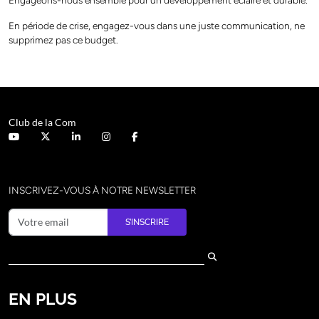
En période de crise, engagez-vous dans une juste communication, ne
supprimez pas ce budget.
Club de la Com
INSCRIVEZ-VOUS À NOTRE NEWSLETTER
S’INSCRIRE
EN PLUS