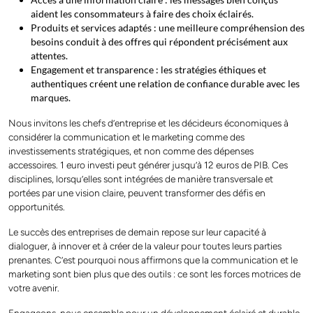
aident les consommateurs à faire des choix éclairés.
Produits et services adaptés : une meilleure compréhension des
besoins conduit à des offres qui répondent précisément aux
attentes.
Engagement et transparence : les stratégies éthiques et
authentiques créent une relation de confiance durable avec les
marques.
Nous invitons les chefs d’entreprise et les décideurs économiques à
considérer la communication et le marketing comme des
investissements stratégiques, et non comme des dépenses
accessoires. 1 euro investi peut générer jusqu’à 12 euros de PIB. Ces
disciplines, lorsqu’elles sont intégrées de manière transversale et
portées par une vision claire, peuvent transformer des défis en
opportunités.
Le succès des entreprises de demain repose sur leur capacité à
dialoguer, à innover et à créer de la valeur pour toutes leurs parties
prenantes. C’est pourquoi nous affirmons que la communication et le
marketing sont bien plus que des outils : ce sont les forces motrices de
votre avenir.
Engageons-nous ensemble pour un développement éclairé et durable.