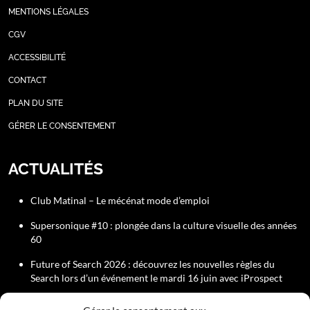
MENTIONS LÉGALES
CGV
ACCESSIBILITÉ
CONTACT
PLAN DU SITE
GÉRER LE CONSENTEMENT
ACTUALITÉS
Club Matinal – Le mécénat mode d’emploi
Supersonique #10 : plongée dans la culture visuelle des années
60
Future of Search 2026 : découvrez les nouvelles règles du
Search lors d’un événement le mardi 16 juin avec iProspect
Rejoignez le Comité Éditorial du Club de la Com