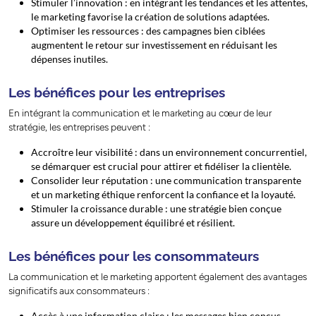
Stimuler l’innovation : en intégrant les tendances et les attentes,
le marketing favorise la création de solutions adaptées.
Optimiser les ressources : des campagnes bien ciblées
augmentent le retour sur investissement en réduisant les
dépenses inutiles.
Les bénéfices pour les entreprises
En intégrant la communication et le marketing au cœur de leur
stratégie, les entreprises peuvent :
Accroître leur visibilité : dans un environnement concurrentiel,
se démarquer est crucial pour attirer et fidéliser la clientèle.
Consolider leur réputation : une communication transparente
et un marketing éthique renforcent la confiance et la loyauté.
Stimuler la croissance durable : une stratégie bien conçue
assure un développement équilibré et résilient.
Les bénéfices pour les consommateurs
La communication et le marketing apportent également des avantages
significatifs aux consommateurs :
Accès à une information claire : les messages bien conçus