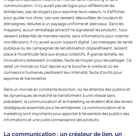
communication. Il n’y aurait pas de logos pour différencier les
entreprises, pas de slogans pour exprimer leurs valeurs, ni d’affiches
pour guider nos choix. Les rues seraient dépouillées de couleurs et
d’enseignes, réduites à un paysage uniforme et silencieux. Dans les
magasins, aucun emballage attractif ne signalerait les produits ; tous
seraient présentés de manière neutre, sans informations pour orienter
nos décisions. Il n’y aurait aucun support digital. Les messages de santé
publique ou les campagnes de sensibilisation disparaîtraient, laissant
place à l’incertitude face aux enjeux collectifs. À grande échelle, les
innovations resteraient invisibles, faute de moyen pour les partager. Ce
serait un monde où tout repose sur le bouche-à-oreille et où les
connexions humaines perdraient leur intensité, faute d’outils pour
exprimer et transmettre.
Dans un monde en constante évolution, où les attentes des publics et
les dynamiques de marché se transforment à une vitesse sans
précédent, la communication et le marketing se révèlent être des leviers
stratégiques essentiels pour les entreprises. La communication et le
marketing sont importants pour apporter à l’ensemble des publics des
informations et une juste connaissance des produits.
La communication : un créateur de lien, un