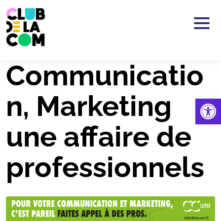
Passer au contenu principal
Communicatio
n, Marketing
Ouv
une affaire de
professionnels